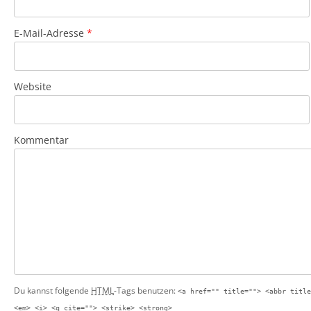
E-Mail-Adresse
*
Website
Kommentar
Du kannst folgende
HTML
-Tags benutzen:
<a href="" title=""> <abbr title
<em> <i> <q cite=""> <strike> <strong>