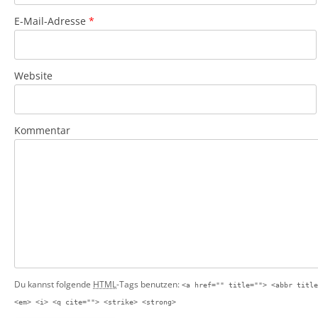
E-Mail-Adresse
*
Website
Kommentar
Du kannst folgende
HTML
-Tags benutzen:
<a href="" title=""> <abbr title
<em> <i> <q cite=""> <strike> <strong>