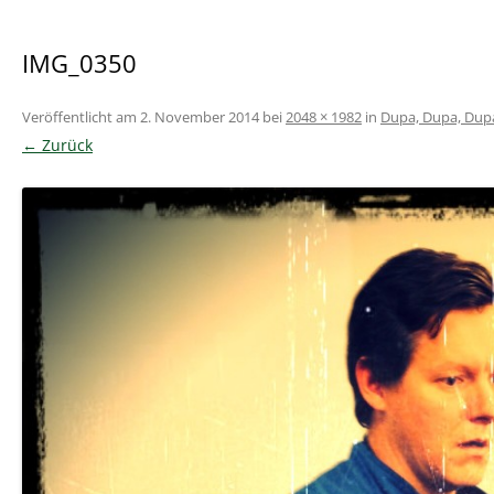
IMG_0350
Veröffentlicht am
2. November 2014
bei
2048 × 1982
in
Dupa, Dupa, Du
← Zurück